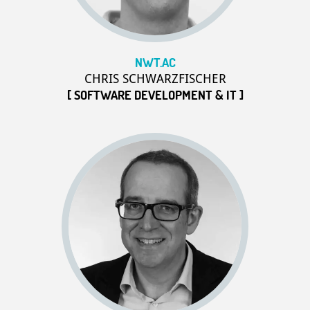
NWT.AC
CHRIS SCHWARZFISCHER
[ SOFTWARE DEVELOPMENT & IT ]