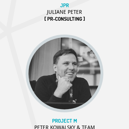
JPR
JULIANE PETER
[ PR-CONSULTING ]
PROJECT M
PETER KOWALSKY & TEAM