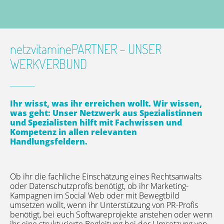
netzvitaminePARTNER – UNSER
WERKVERBUND
Ihr wisst, was ihr erreichen wollt. Wir wissen,
was geht: Unser Netzwerk aus Spezialistinnen
und Spezialisten hilft mit Fachwissen und
Kompetenz in allen relevanten
Handlungsfeldern.
Ob ihr die fachliche Einschätzung eines Rechtsanwalts
oder Datenschutzprofis benötigt, ob ihr Marketing-
Kampagnen im Social Web oder mit Bewegtbild
umsetzen wollt, wenn ihr Unterstützung von PR-Profis
benötigt, bei euch Softwareprojekte anstehen oder wenn