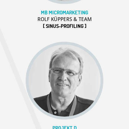
MB MICROMARKETING
ROLF KÜPPERS & TEAM
[ SINUS-PROFILING ]
PROJEKT D