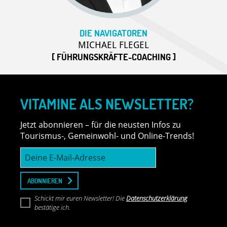
DIE NAVIGATOREN
MICHAEL FLEGEL
[ FÜHRUNGSKRÄFTE-COACHING ]
VITAMINE ALS NEWSLETTER?
Jetzt abonnieren – für die neusten Infos zu
Tourismus-, Gemeinwohl- und Online-Trends!
Deine
E-
Mail-
Adresse
ABONNIEREN
Schickt mir euren Newsletter! Die
Datenschutzerklärung
bestätige ich.