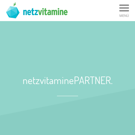
MENÜ
netzvitaminePARTNER.