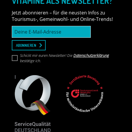
VITAMINE ALS NEWSLETTER?
Jetzt abonnieren – für die neusten Infos zu
Tourismus-, Gemeinwohl- und Online-Trends!
Deine
E-
Mail-
Adresse
ABONNIEREN
Schickt mir euren Newsletter! Die
Datenschutzerklärung
bestätige ich.