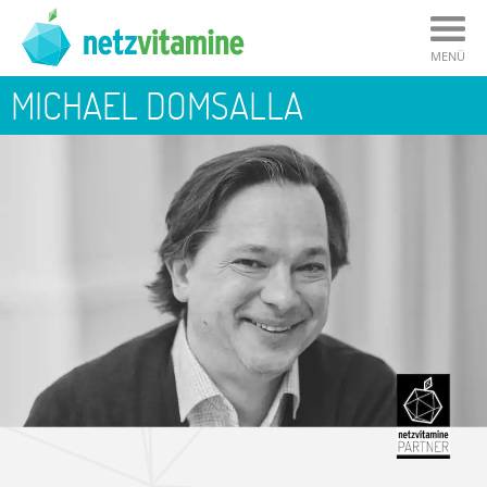
MENÜ
MICHAEL DOMSALLA