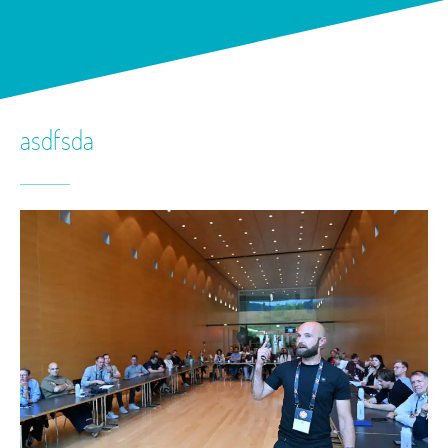
asdfsda