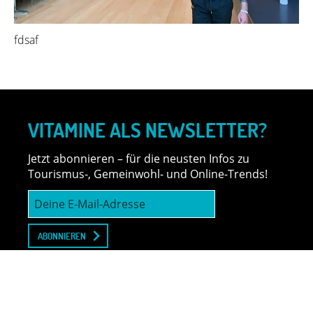
fdsaf
VITAMINE ALS NEWSLETTER?
Jetzt abonnieren – für die neusten Infos zu
Tourismus-, Gemeinwohl- und Online-Trends!
Deine
E-
Mail-
Adresse
ABONNIEREN
Schickt mir euren Newsletter! Die
Datenschutzerklärung
bestätige ich.