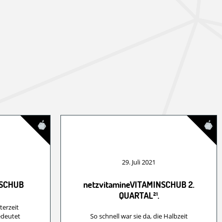
1
29. Juli 2021
NSCHUB
netzvitamineVITAMINSCHUB 2.
QUARTAL²¹.
terzeit
edeutet
So schnell war sie da, die Halbzeit