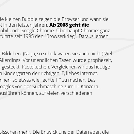
ie kleinen Bubble zeigen die Browser und wann sie
st in den letzten Jahren.
Ab 2008 geht die
, Mobil und: Google Chrome. Überhaupt Chrome: ganz
führte seit 1995 den "Browserkrieg". Daraus lernen
ildchen. (Na ja, so schick waren sie auch nicht.) Viel
. Allerdings: Vor unendlichen Tagen wurde prophezeit,
gesteckt. Pustekuchen. Vergleichen wir das heutige
m Kindergarten der richtigen IT, liebes Internet.
nnen, so etwas wie "echte IT" zu machen. Das
ogles von der Suchmaschine zum IT- Konzern...
 ausführen können, auf vielen verschiedenen
 bisschen mehr. Die Entwicklung der Daten aber, die