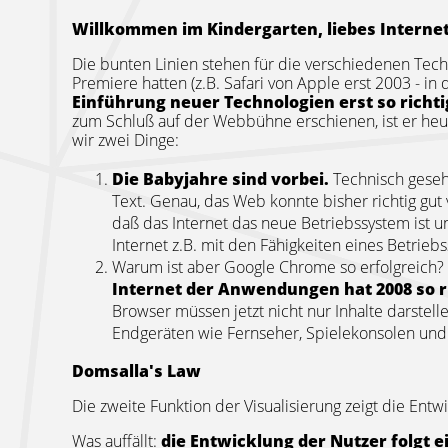
Willkommen im Kindergarten, liebes Internet
Die bunten Linien stehen für die verschiedenen Tec
Premiere hatten (z.B. Safari von Apple erst 2003 - in d
Einführung neuer Technologien erst so richtig
zum Schluß auf der Webbühne erschienen, ist er heut
wir zwei Dinge:
Die Babyjahre sind vorbei.
Technisch gesehe
Text. Genau, das Web konnte bisher richtig gut 
daß das Internet das neue Betriebssystem ist 
Internet z.B. mit den Fähigkeiten eines Betriebss
Warum ist aber Google Chrome so erfolgreich? 
Internet der Anwendungen hat 2008 so 
Browser müssen jetzt nicht nur Inhalte darste
Endgeräten wie Fernseher, Spielekonsolen und
Domsalla's Law
Die zweite Funktion der Visualisierung zeigt die Ent
Was auffällt:
die Entwicklung der Nutzer folgt 