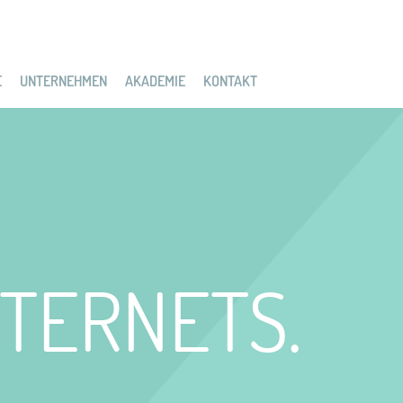
E
UNTERNEHMEN
AKADEMIE
KONTAKT
NTERNETS.