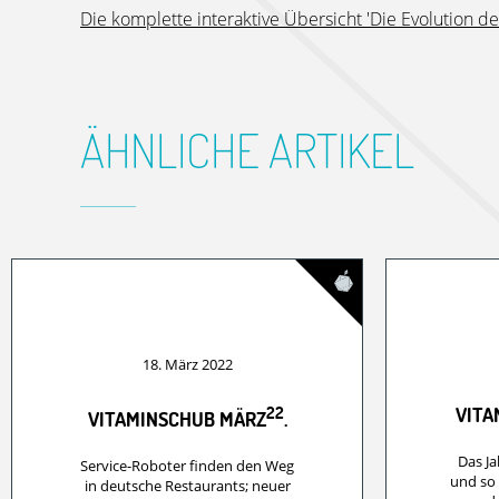
Die komplette interaktive Übersicht 'Die Evolution 
ÄHNLICHE ARTIKEL
18. März 2022
22
VITA
VITAMINSCHUB MÄRZ
.
Das Ja
Service-Roboter finden den Weg
und so 
in deutsche Restaurants; neuer