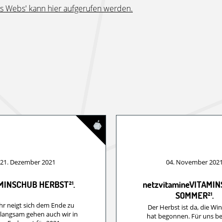
des Webs' kann hier aufgerufen werden.
21. Dezember 2021
04. November 202
MINSCHUB HERBST²¹.
netzvitamineVITAMI
SOMMER²¹.
hr neigt sich dem Ende zu
Der Herbst ist da, die Win
langsam gehen auch wir in
hat begonnen. Für uns b