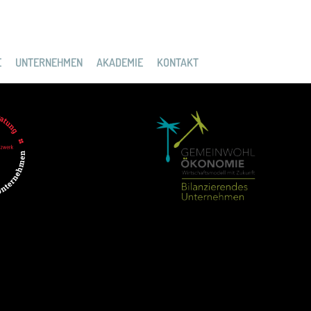
E
UNTERNEHMEN
AKADEMIE
KONTAKT