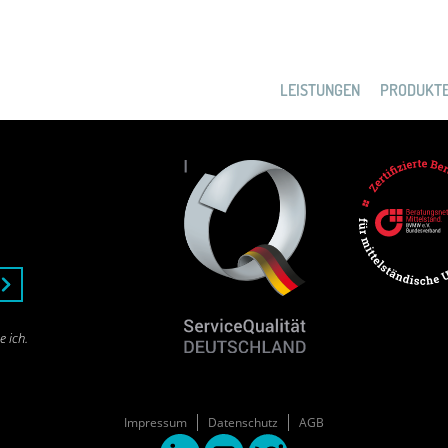
LEISTUNGEN
PRODUKT
e ich.
Impressum
Datenschutz
AGB