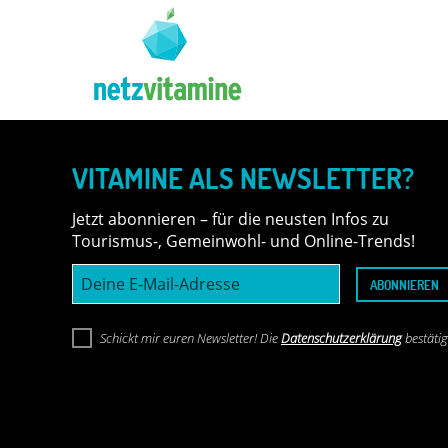
VITAMINE ALS NEWSLETTER?
Jetzt abonnieren – für die neusten Infos zu
Tourismus-, Gemeinwohl- und Online-Trends!
Deine
ABONNIEREN
E-
Mail-
Adresse
Schickt mir euren Newsletter! Die
Datenschutzerklärung
bestätig