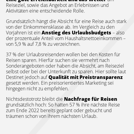
Reiseziel, sowie das Angebot an Erlebnissen und
Aktivitäten eine entscheidende Rolle.
Grundsätzlich hängt die Absicht für eine Reise auch stark
von der Einkommensklasse ab. Im Vergleich zu den
Vorjahren ist ein
Anstieg des Urlaubsbudgets
– also
der prozentuale Anteil vom Haushaltsnettoeinkommen –
von 5,9 % auf 7,8 % zu verzeichnen.
37 % der Urlaubsreisenden wollen bei den Kosten für
Reisen sparen. Hierfür suchen sie vermehrt nach
Sonderangeboten oder haben die Absicht, am Reiseziel
selbst oder bei der Unterkunft zu sparen. Hier sollte laut
Destinet jedoch auf
Qualität mit Preistransparenz
gesetzt werden. Ein preisorientiertes Marketing sei
hingegen nicht zu empfehlen.
Nichtsdestotrotz bleibt die
Nachfrage für Reisen
grundsätzlich hoch: So hatten 57 % ihre nächste Reise
zum Ende 2022 bereits geplant oder gebucht und
träumen schon von ihrem nächsten Urlaub.