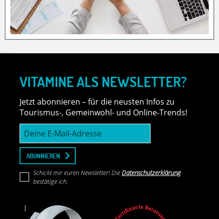
VITAMINE ALS NEWSLETTER?
Jetzt abonnieren – für die neusten Infos zu
Tourismus-, Gemeinwohl- und Online-Trends!
Deine
E-
Mail-
Adresse
ABONNIEREN
Schickt mir euren Newsletter! Die
Datenschutzerklärung
bestätige ich.