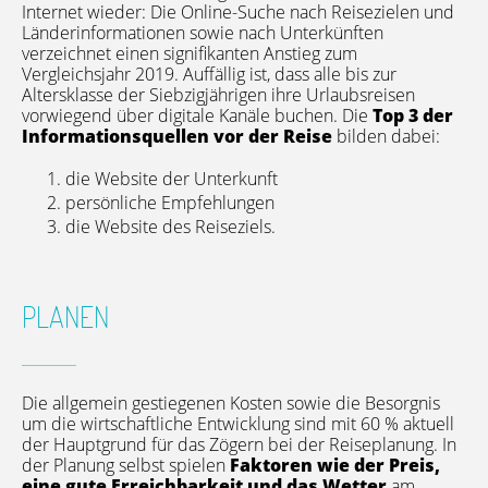
Internet wieder: Die Online-Suche nach Reisezielen und
Länderinformationen sowie nach Unterkünften
verzeichnet einen signifikanten Anstieg zum
Vergleichsjahr 2019. Auffällig ist, dass alle bis zur
Altersklasse der Siebzigjährigen ihre Urlaubsreisen
vorwiegend über digitale Kanäle buchen. Die
Top 3 der
Informationsquellen vor der Reise
bilden dabei:
die Website der Unterkunft
persönliche Empfehlungen
die Website des Reiseziels.
PLANEN
Die allgemein gestiegenen Kosten sowie die Besorgnis
um die wirtschaftliche Entwicklung sind mit 60 % aktuell
der Hauptgrund für das Zögern bei der Reiseplanung. In
der Planung selbst spielen
Faktoren wie der Preis,
eine gute Erreichbarkeit und das Wetter
am