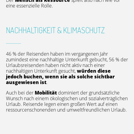
Der
Mensch als Ressource
spielt also nach wie vor
eine essenzielle Rolle.
NACHHALTIGKEIT & KLIMASCHUTZ
46 % der Reisenden haben im vergangenen Jahr
zumindest eine nachhaltige Unterkunft gebucht, 56 % der
Urlaubsreisenden haben nicht aktiv nach einer
nachhaltigen Unterkunft gesucht,
würden diese
jedoch buchen, wenn sie als solche sichtbar
ausgewiesen ist
.
Auch bei der
Mobilität
dominiert der grundsätzliche
Wunsch nach einem ökologischen und sozialverträglichen
Urlaub. Reisende legen einen großen Wert auf einen
ressourcenschonenden und umweltfreundlichen Urlaub.