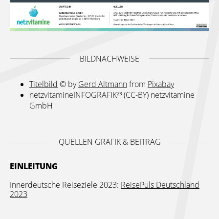
BILDNACHWEISE
Titelbild
© by
Gerd Altmann
from
Pixabay
netzvitamineINFOGRAFIK²³ (CC-BY) netzvitamine
GmbH
QUELLEN GRAFIK & BEITRAG
EINLEITUNG
Innerdeutsche Reiseziele 2023:
ReisePuls Deutschland
2023